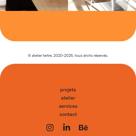
© atelier tertre, 2020-2025, tous droits réservés.
projets
atelier
services
contact